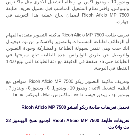
ويندوز 10 ، ويندوز اكس بي ونظام التشغيل الأخرى مثل ماكنتوس
ولينوكس. واختر نظام التشغيل المناسب قبل تحميل تعريف طابعة
Ricoh Aficio MP 7500 لضمان نجاح عملية هذا التعريف في
جهازك.
تعريف طابعة Ricoh Aficio MP 7500 ماكينة التصوير متعددة المهام
أو الوظائف لطباعة المستندات والتصوير والاسكانر من نوع ديجيتال
انك جيت وهي تتميز بسهولة الطباعة والمشاركة وجودة التصوير.
والتوصيل عن طريق الوايرلس. هذه الطابعة تبلغ سرعتها في
الطباعة حتى 75 صفحة في الدقيقة مع دقة الطباعة التي تبلغ 1200
النقطة في البوصة.
وتعريف ماكينة التصوير ريكو Ricoh Aficio MP 7500 متوافق مع
أنظمة التشغيل الآتية : ويندوز 10 ، ويندوز1 .8 ، ويندوز 8 ، ويندوز 7 ،
ويندوز xp ، ويندوز فيستا vista ، ماكنتوس Mac ، لينوكس Linux
تحميل تعريفات طابعة ريكو أفيشو
Ricoh Aficio MP 7500
تعريفات
طابعة
Ricoh Aficio MP 7500
لجميع نسخ الويندوز 32
بت و64 بت