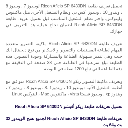
تحميل تعريف طابعة Ricoh Aficio SP 6430DN لويندوز 7 ، ويندوز 8
، ويندوز 10 ، ويندوز اكس بي ونظام التشغيل الأخرى مثل ماكنتوس
ولينوكس. واختر نظام التشغيل المناسب قبل تحميل تعريف طابعة
Ricoh Aficio SP 6430DN لضمان نجاح عملية هذا التعريف في
جهازك.
تعريف طابعة Ricoh Aficio SP 6430DN ماكينة التصوير متعددة
المهام لطباعة المستندات والتصوير والاسكانر من نوع ديجيتال انك
جيت وهي تتميز بسهولة الطباعة والمشاركة وجودة التصوير. هذه
الطابعة تبلغ سرعتها في الطباعة حتى 38 صفحة في الدقيقة مع
دقة الطباعة التي تبلغ 1200 نقطة في البوصة.
وتعريف ماكينة التصوير ريكو Ricoh Aficio SP 6430DN متوافق مع
أنظمة التشغيل الآتية : ويندوز 10 ، ويندوز1 .8 ، ويندوز 8 ، ويندوز 7 ،
ويندوز xp ، ويندوز فيستا vista ، ماكنتوس Mac ، لينوكس Linux
تحميل تعريفات طابعة ريكو أفيشو
Ricoh Aficio SP 6430DN
تعريفات
طابعة
Ricoh Aficio SP 6430DN
لجميع نسخ الويندوز 32
بت و64 بت