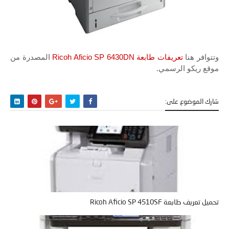
وتتوافر هنا
تعريفات طابعة Ricoh Aficio SP 6430DN
المصدرة من
موقع ريكو الرسمي.
شارك الموضوع على:
تحميل تعريف طابعة Ricoh Aficio SP 4510SF