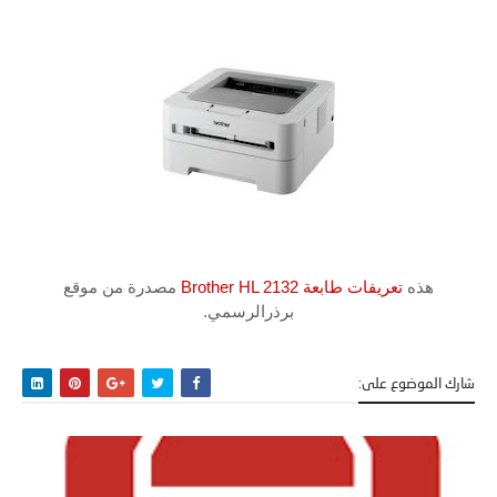
هذه
تعريفات طابعة Brother HL 2132
مصدرة من موقع
برذرالرسمي.
شارك الموضوع على: