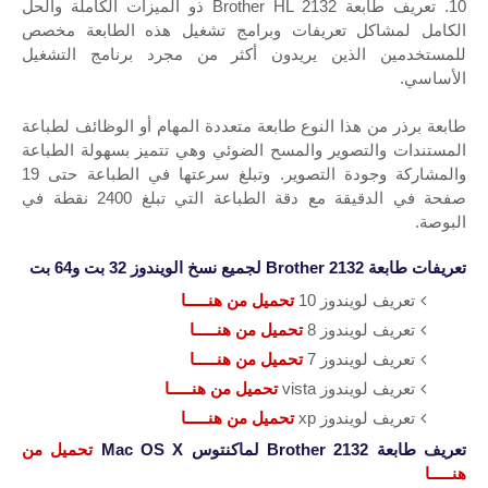
10. تعريف طابعة Brother HL 2132 ذو الميزات الكاملة والحل
الكامل لمشاكل تعريفات وبرامج تشغيل هذه الطابعة مخصص
للمستخدمين الذين يريدون أكثر من مجرد برنامج التشغيل
الأساسي.
طابعة برذر من هذا النوع طابعة متعددة المهام أو الوظائف لطباعة
المستندات والتصوير والمسح الضوئي وهي تتميز بسهولة الطباعة
والمشاركة وجودة التصوير. وتبلغ سرعتها في الطباعة حتى 19
صفحة في الدقيقة مع دقة الطباعة التي تبلغ 2400 نقطة في
البوصة.
تعريفات
طابعة
Brother 2132
لجميع نسخ الويندوز 32 بت و64 بت
تعريف لويندوز 10
تحميل من هنـــــا
تعريف لويندوز 8
تحميل من هنـــــا
تعريف لويندوز 7
تحميل من هنـــــا
تعريف لويندوز vista
تحميل من هنـــــا
تعريف لويندوز xp
تحميل من هنـــــا
تعريف
طابعة Brother 2132
لماكنتوس Mac OS X
تحميل من
هنـــــا