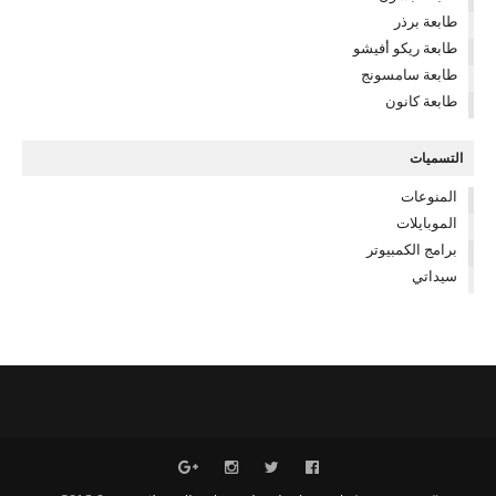
طابعة برذر
طابعة ريكو أفيشو
طابعة سامسونج
طابعة كانون
التسميات
المنوعات
الموبايلات
برامج الكمبيوتر
سيداتي