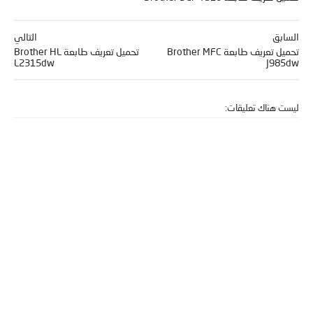
السابق
التالي
تحميل تعريف طابعة Brother MFC
تحميل تعريف طابعة Brother HL
L2315dw
J985dw
ليست هناك تعليقات: