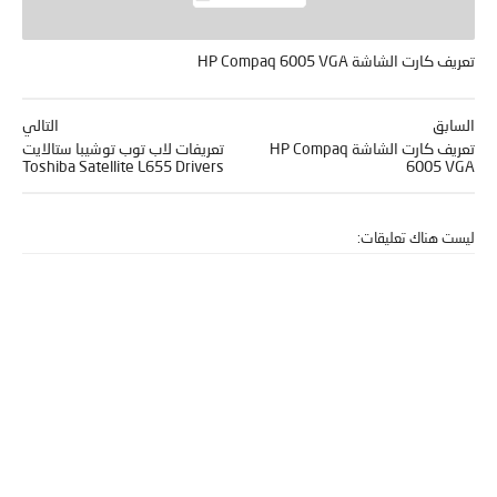
تعريف كارت الشاشة HP Compaq 6005 VGA
السابق
التالي
تعريف كارت الشاشة HP Compaq
تعريفات لاب توب توشيبا ستالايت
Toshiba Satellite L655 Drivers
6005 VGA
ليست هناك تعليقات: