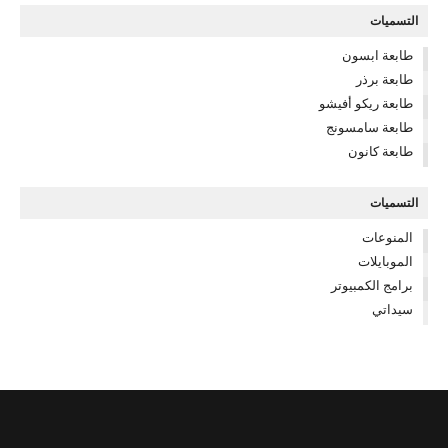
التسميات
طابعة ابسون
طابعة برذر
طابعة ريكو أفيشو
طابعة سامسونج
طابعة كانون
التسميات
المنوعات
الموبايلات
برامج الكمبيوتر
سيداتي