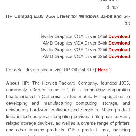
Linux
HP Compaq 6305 VGA Driver for Windows 32-bit and 64-
bit
Nvidia Graphics VGA Driver 64bit
Download
AMD Graphics VGA Driver 64bit
Download
Nvidia Graphics VGA Driver 32bit
Download
AMD Graphics VGA Driver 32bit
Download
For detail drivers please visit HP Official Site
[
Here
]
About HP:
The Hewlett-Packard Company, founded 1935,
commonly referred to as HP, is a technology corporation
headquartered in California, United States. HP specializes in
developing and manufacturing computing, storage, and
networking hardware, software and services. Major product
lines include personal computing devices, enterprise servers,
related storage devices, as well as a diverse range of printers
and other imaging products. Other product lines, including