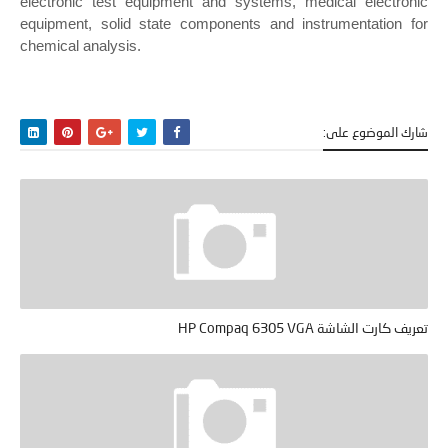
electronic test equipment and systems, medical electronic
equipment, solid state components and instrumentation for
chemical analysis.
شارك الموضوع على:
تعريف كارت الشاشة HP Compaq 6305 VGA